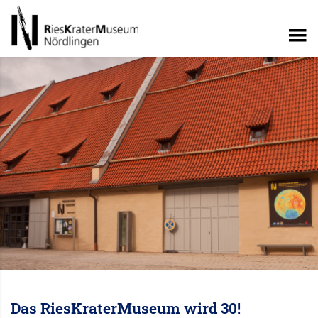
Das RiesKraterMuseum wird 30!