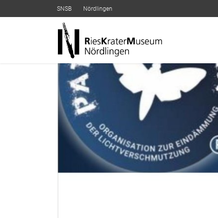
SNSB
Nördlingen